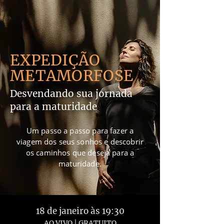
EXPEDIÇÃO
METAMORFOSE
Desvendando sua jornada
para a maturidade
Um passo a passo para fazer a
viagem dos seus sonhos e descobrir
os caminhos que deseja para a
maturidade.
18 de janeiro às 19:30
AO V
IVO | GRATUITO